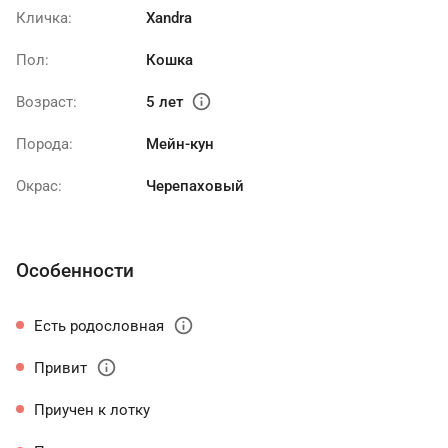
Кличка:
Xandra
Пол:
Кошка
info
Возраст:
5 лет
Порода:
Мейн-кун
Окрас:
Черепаховый
Особенности
info
Есть родословная
info
Привит
Приучен к лотку