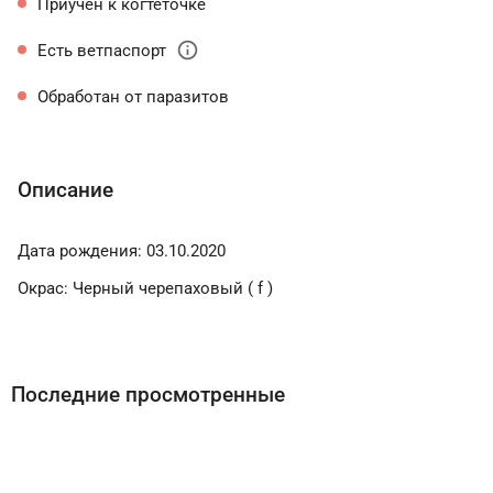
Приучен к когтеточке
info
Есть ветпаспорт
Обработан от паразитов
Описание
Дата рождения: 03.10.2020
Окрас: Черный черепаховый ( f )
Последние просмотренные