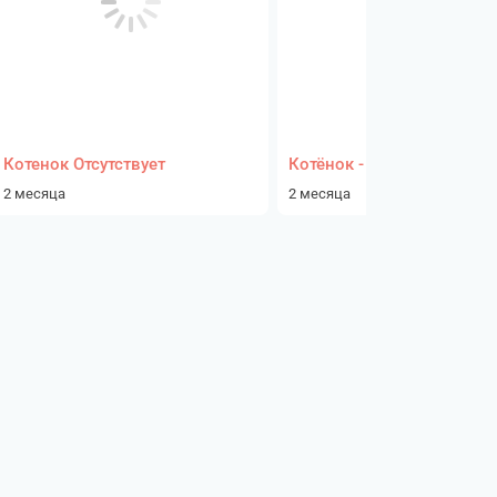
Котенок Отсутствует
Котёнок - девочка
2 месяца
2 месяца