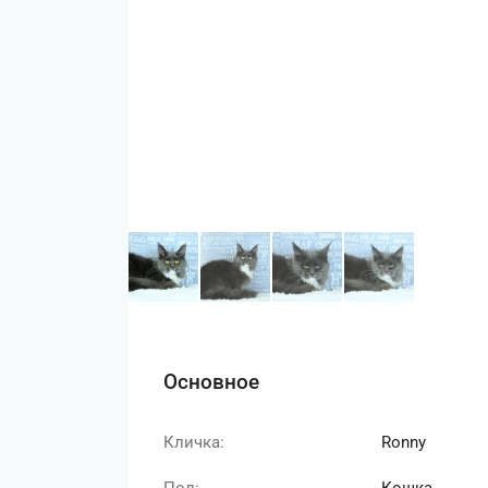
Основное
Кличка:
Ronny