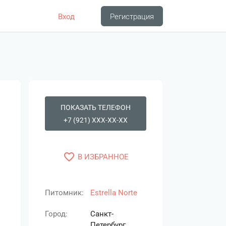
Вход
Регистрация
ПОКАЗАТЬ ТЕЛЕФОН
+7 (921) XXX-XX-XX
favorite_border
В ИЗБРАННОЕ
Питомник:
Estrella Norte
Город:
Санкт-
Петербург