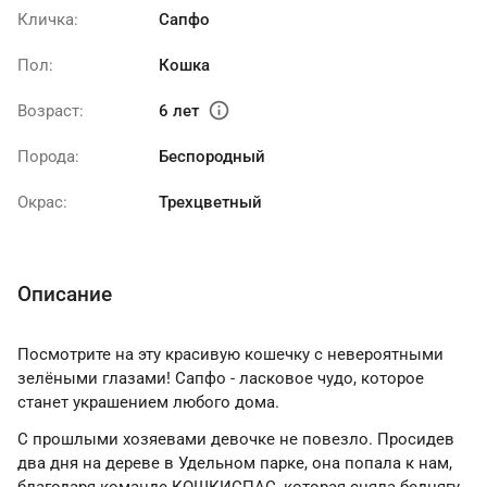
Кличка:
Сапфо
Пол:
Кошка
info
Возраст:
6 лет
Порода:
Беспородный
Окрас:
Трехцветный
Описание
Посмотрите на эту красивую кошечку с невероятными
зелëными глазами! Сапфо - ласковое чудо, которое
станет украшением любого дома.
С прошлыми хозяевами девочке не повезло. Просидев
два дня на дереве в Удельном парке, она попала к нам,