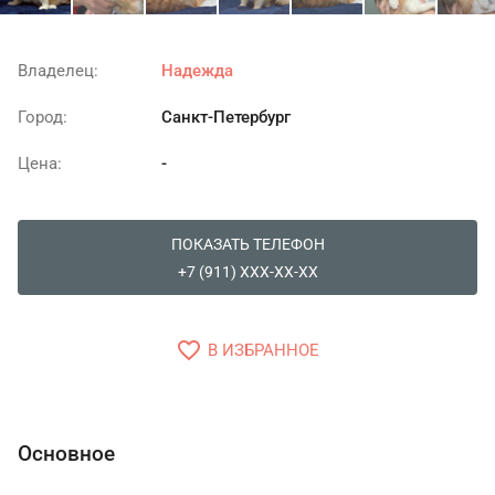
Владелец:
Надежда
Город:
Санкт-Петербург
Цена:
-
ПОКАЗАТЬ ТЕЛЕФОН
+7 (911) XXX-XX-XX
favorite_border
В ИЗБРАННОЕ
Основное