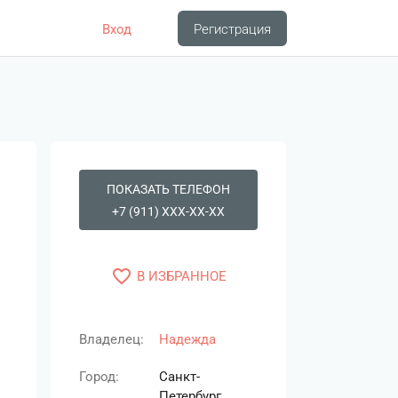
Вход
Регистрация
ПОКАЗАТЬ ТЕЛЕФОН
+7 (911) XXX-XX-XX
favorite_border
В ИЗБРАННОЕ
Владелец:
Надежда
Город:
Санкт-
Петербург