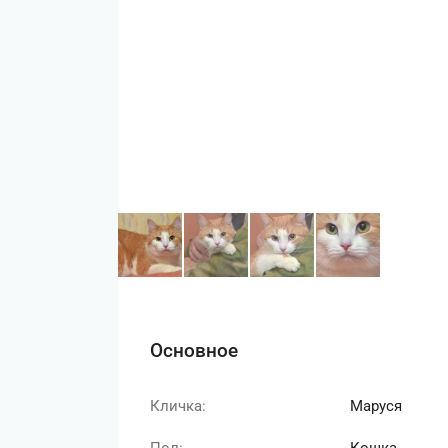
Основное
Кличка:
Маруся