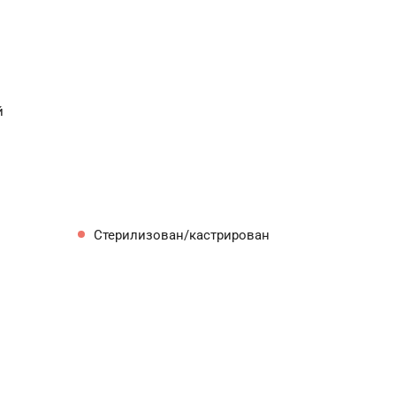
й
Стерилизован/кастрирован