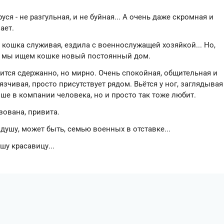
уся - не разгульная, и не буйная... А очень даже скромная и
ает.
- кошка служивая, ездила с военнослужащей хозяйкой... Но,
, и мы ищем кошке новый постоянный дом.
ится сдержанно, но мирно. Очень спокойная, общительная и
чивая, просто присутствует рядом. Вьëтся у ног, заглядывая
чше в компании человека, но и просто так тоже любит.
зована, привита.
душу, может быть, семью военных в отставке...
у красавицу...