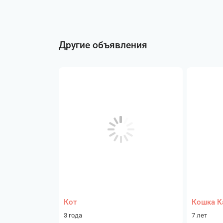
Другие объявления
Кот
Кошка К
3 года
7 лет