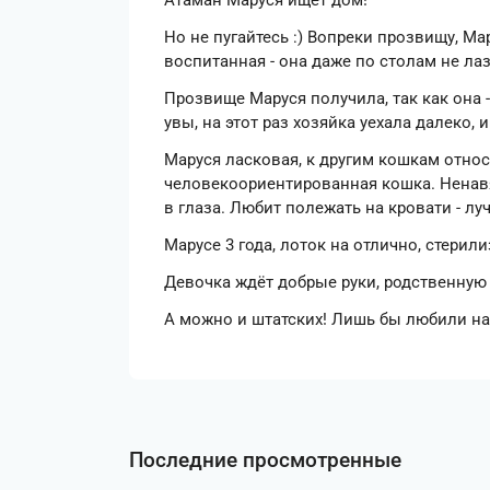
Атаман Маруся ищет дом!
Но не пугайтесь :) Вопреки прозвищу, Мар
воспитанная - она даже по столам не лаз
Прозвище Маруся получила, так как она 
увы, на этот раз хозяйка уехала далеко
Маруся ласковая, к другим кошкам относ
человекоориентированная кошка. Ненавяз
в глаза. Любит полежать на кровати - лу
Марусе 3 года, лоток на отлично, стерили
Девочка ждёт добрые руки, родственную 
А можно и штатских! Лишь бы любили наш
Последние просмотренные