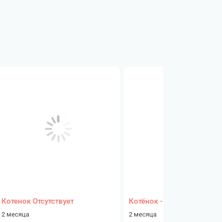
Котенок Отсутствует
Котёнок - девочка
2 месяца
2 месяца