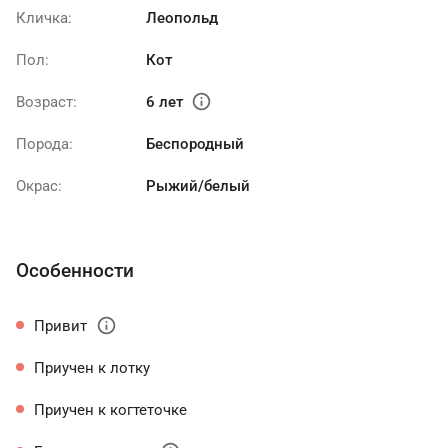
Кличка:
Леопольд
Пол:
Кот
info
Возраст:
6 лет
Порода:
Беспородный
Окрас:
Рыжий/белый
Особенности
info
Привит
Приучен к лотку
Приучен к когтеточке