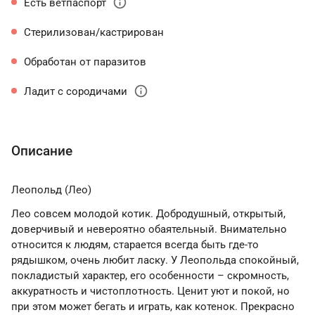
info
Есть ветпаспорт
Стерилизован/кастрирован
Обработан от паразитов
info
Ладит с сородичами
Описание
Леопольд (Лео)
Лео совсем молодой котик. Добродушный, открытый,
доверчивый и невероятно обаятельный. Внимательно
относится к людям, старается всегда быть где-то
рядышком, очень любит ласку. У Леопольда спокойный,
покладистый характер, его особенности – скромность,
аккуратность и чистоплотность. Ценит уют и покой, но
при этом может бегать и играть, как котенок. Прекрасно