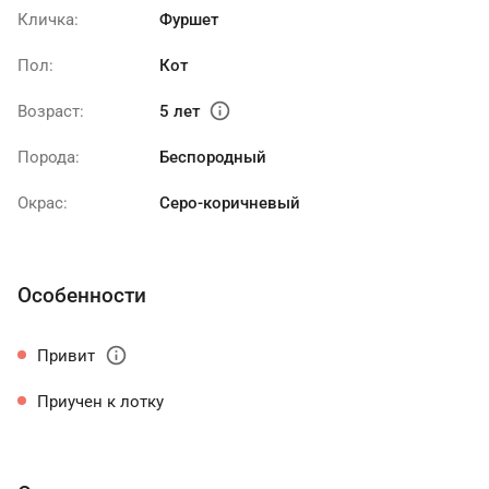
Кличка:
Фуршет
Пол:
Кот
info
Возраст:
5 лет
Порода:
Беспородный
Окрас:
Серо-коричневый
Особенности
info
Привит
Приучен к лотку