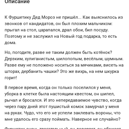
Описание
К Фуршетику Дед Мороз не пришёл... Как выяснилось из
звонков от кандидатов, он был плохим мальчиком:
прыгал на стол, царапался, драл обои, бил посуду.
Поэтому и не заслужил на Новый год подарка, то есть
дома.
Но, погодите, разве не таким должен быть котёнок?
Дерзким, хулиганистым, шилопопым, весёлым, шумным.
Разве ему не положено носиться за мячиками, висеть на
шторах, дербанить чашки? Это же вихрь, на нем шкурка
горит!
В первое время, когда он только поселился у меня,
уборка в клетке была настоящим квестом, он шипел,
рычал и бросался. И это непередаваемое чувство, когда
через пару дней этот пушистый комок замурчал у меня
на руках. Чудо, что его не успели заклевать вороны, что
мне удалось его сразу поймать. Наверное не случайно?