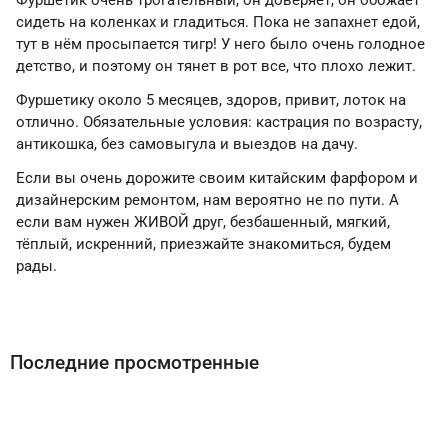
Фуршетик очень трогательный, он доверяет, он обожает
сидеть на коленках и гладиться. Пока не запахнет едой,
тут в нём просыпается тигр! У него было очень голодное
детство, и поэтому он тянет в рот все, что плохо лежит.
Фуршетику около 5 месяцев, здоров, привит, лоток на
отлично. Обязательные условия: кастрация по возрасту,
антикошка, без самовыгула и выездов на дачу.
Если вы очень дорожите своим китайским фарфором и
дизайнерским ремонтом, нам вероятно не по пути. А
если вам нужен ЖИВОЙ друг, безбашенный, мягкий,
тёплый, искренний, приезжайте знакомиться, будем
рады.
Последние просмотренные