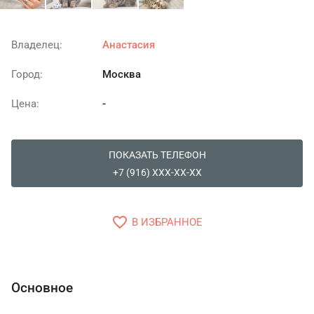
Владелец:
Анастасия
Город:
Москва
Цена:
-
ПОКАЗАТЬ ТЕЛЕФОН
+7 (916) XXX-XX-XX
favorite_border
В ИЗБРАННОЕ
Основное