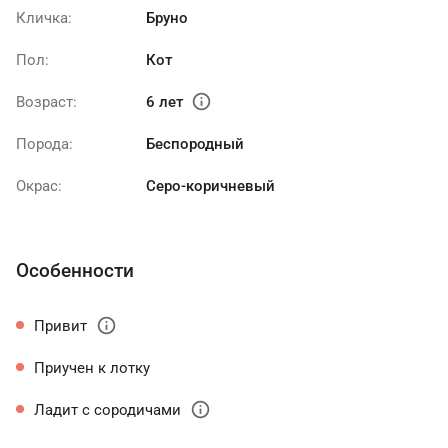
Кличка:
Бруно
Пол:
Кот
info
Возраст:
6 лет
Порода:
Беспородный
Окрас:
Серо-коричневый
Особенности
info
Привит
Приучен к лотку
info
Ладит с сородичами