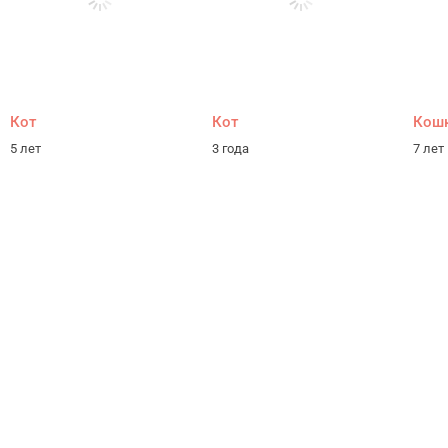
Кот
Кот
Кош
5 лет
3 года
7 лет