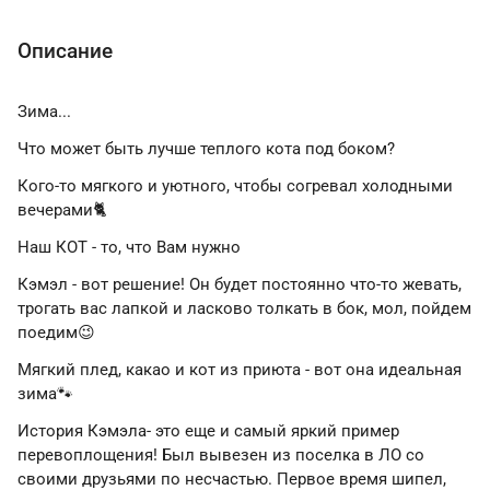
Описание
Зима...
Что может быть лучше теплого кота под боком?
Кого-то мягкого и уютного, чтобы согревал холодными
вечерами🐈
Наш КОТ - то, что Вам нужно
Кэмэл - вот решение! Он будет постоянно что-то жевать,
трогать вас лапкой и ласково толкать в бок, мол, пойдем
поедим😉
Мягкий плед, какао и кот из приюта - вот она идеальная
зима🐾
История Кэмэла- это еще и самый яркий пример
перевоплощения! Был вывезен из поселка в ЛО со
своими друзьями по несчастью. Первое время шипел,