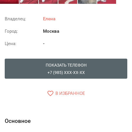
Владелец:
Елена
Город:
Москва
Цена:
-
ПОКАЗАТЬ ТЕЛЕФОН
+7 (985) XXX-XX-XX
favorite_border
В ИЗБРАННОЕ
Основное