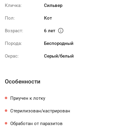
Кличка:
Сильвер
Пол:
Кот
info
Возраст:
6 лет
Порода:
Беспородный
Окрас:
Серый/белый
Особенности
Приучен к лотку
Стерилизован/кастрирован
Обработан от паразитов