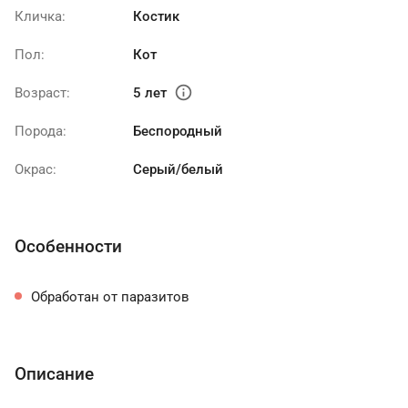
Кличка:
Костик
Пол:
Кот
info
Возраст:
5 лет
Порода:
Беспородный
Окрас:
Серый/белый
Особенности
Обработан от паразитов
Описание