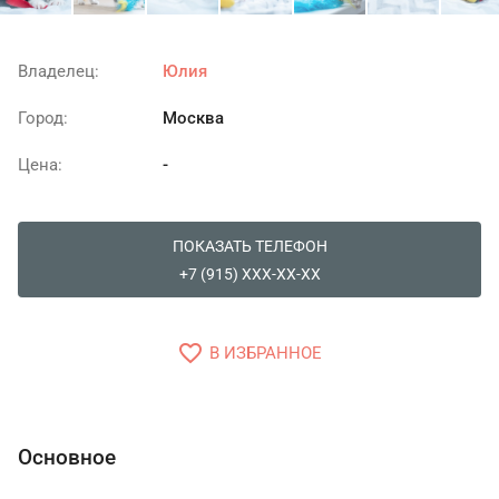
Владелец:
Юлия
Город:
Москва
Цена:
-
ПОКАЗАТЬ ТЕЛЕФОН
+7 (915) XXX-XX-XX
favorite_border
В ИЗБРАННОЕ
Основное