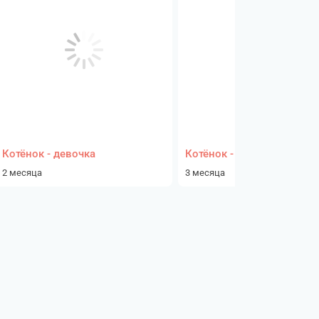
Котёнок - девочка
Котёнок - девочка
2 месяца
3 месяца