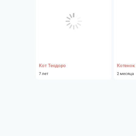
Кот Теодоро
Котенок 
7 лет
2 месяца