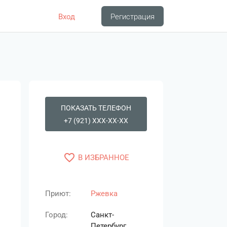
Вход
Регистрация
ПОКАЗАТЬ ТЕЛЕФОН
+7 (921) XXX-XX-XX
favorite_border
В ИЗБРАННОЕ
Приют:
Ржевка
Город:
Санкт-
Петербург