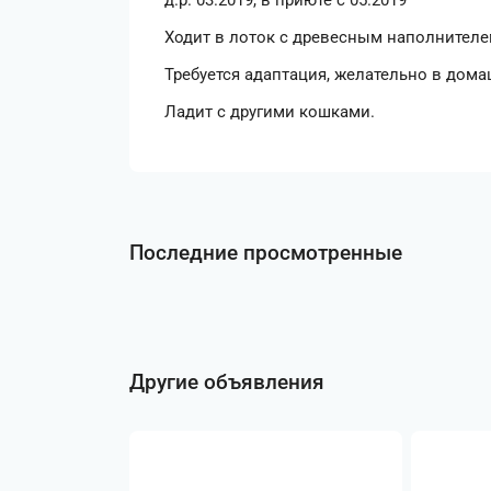
д.р. 03.2019, в приюте с 05.2019
Ходит в лоток с древесным наполнителе
Требуется адаптация, желательно в дома
Ладит с другими кошками.
Последние просмотренные
Другие объявления