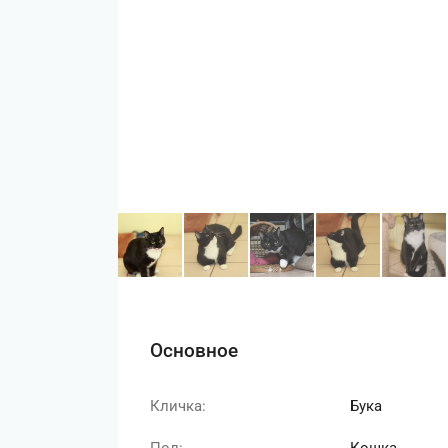
Основное
Кличка:
Бука