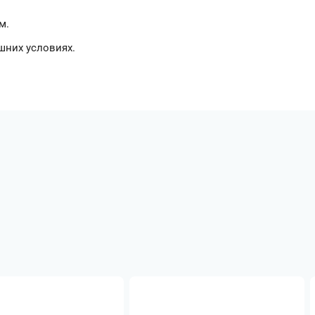
м.
шних условиях.