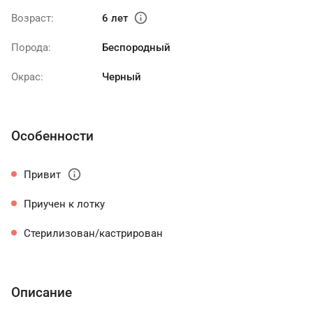
info
Возраст:
6 лет
Порода:
Беспородный
Окрас:
Черный
Особенности
info
Привит
Приучен к лотку
Стерилизован/кастрирован
Описание