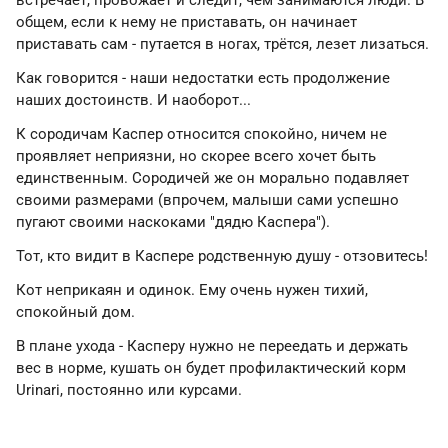
встречает, провожает и следит, чем занимаются люди. В
общем, если к нему не приставать, он начинает
приставать сам - путается в ногах, трётся, лезет лизаться.
Как говорится - наши недостатки есть продолжение
наших достоинств. И наоборот...
К сородичам Каспер относится спокойно, ничем не
проявляет неприязни, но скорее всего хочет быть
единственным. Сородичей же он морально подавляет
своими размерами (впрочем, малыши сами успешно
пугают своими наскоками "дядю Каспера").
Тот, кто видит в Каспере родственную душу - отзовитесь!
Кот неприкаян и одинок. Ему очень нужен тихий,
спокойный дом.
В плане ухода - Касперу нужно не переедать и держать
вес в норме, кушать он будет профилактический корм
Urinari, постоянно или курсами.