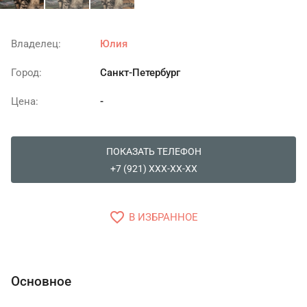
Владелец:
Юлия
Город:
Санкт-Петербург
Цена:
-
ПОКАЗАТЬ ТЕЛЕФОН
+7 (921) XXX-XX-XX
favorite_border
В ИЗБРАННОЕ
Основное