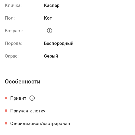
Кличка:
Каспер
Пол:
Кот
info
Возраст:
Порода:
Беспородный
Окрас:
Серый
Особенности
info
Привит
Приучен к лотку
Стерилизован/кастрирован