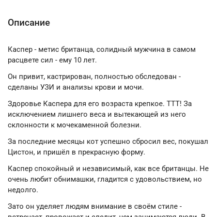
Описание
Каспер - метис британца, солидный мужчина в самом
расцвете сил - ему 10 лет.
Он привит, кастрирован, полностью обследован -
сделаны УЗИ и анализы крови и мочи.
Здоровье Каспера для его возраста крепкое. ТТТ! За
исключением лишнего веса и вытекающей из него
склонности к мочекаменной болезни.
За последние месяцы кот успешно сбросил вес, покушал
Цистон, и пришёл в прекрасную форму.
Каспер спокойный и независимый, как все британцы. Не
очень любит обнимашки, гладится с удовольствием, но
недолго.
Зато он уделяет людям внимание в своём стиле -