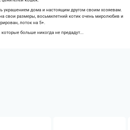
х ценителей кошек.
ть украшением дома и настоящим другом своим хозяевам.
 на свои размеры, восьмилетний котик очень миролюбив и
рирован, лоток на 5+.
 которые больше никогда не предадут...