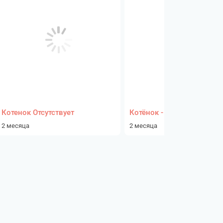
Котенок Отсутствует
Котёнок - девочка
2 месяца
2 месяца