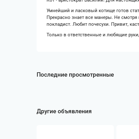
Кот - аристократ Василий! Для настоящи
Умнейший и ласковый котище готов ста
Прекрасно знает все манеры. Не смотря
покладист. Любит почесухи. Привит, каст
Только в ответственные и любящие руки,
Последние просмотренные
Другие объявления