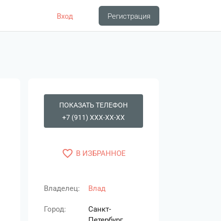
Вход
Регистрация
ПОКАЗАТЬ ТЕЛЕФОН
+7 (911) XXX-XX-XX
favorite_border
В ИЗБРАННОЕ
Владелец:
Влад
Город:
Санкт-
Петербург