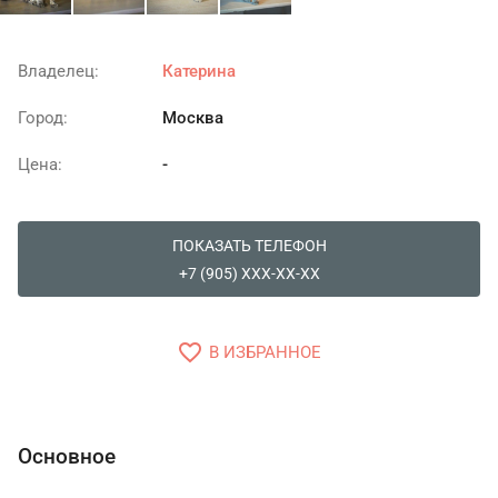
Владелец:
Катерина
Город:
Москва
Цена:
-
ПОКАЗАТЬ ТЕЛЕФОН
+7 (905) XXX-XX-XX
favorite_border
В ИЗБРАННОЕ
Основное