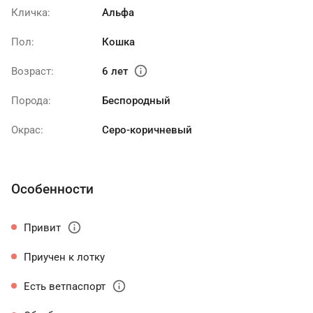
Кличка:
Альфа
Пол:
Кошка
info
Возраст:
6 лет
Порода:
Беспородный
Окрас:
Серо-коричневый
Особенности
info
Привит
Приучен к лотку
info
Есть ветпаспорт