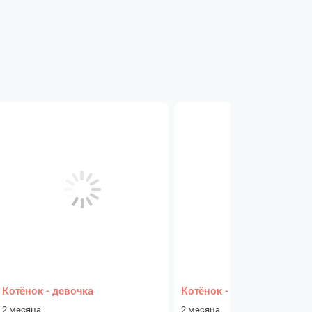
Котёнок - девочка
Котёнок - девочка
2 месяца
2 месяца