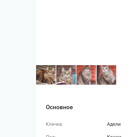
Основное
Кличка:
Адели