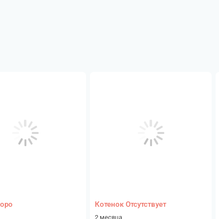
доро
Котенок Отсутствует
2 месяца