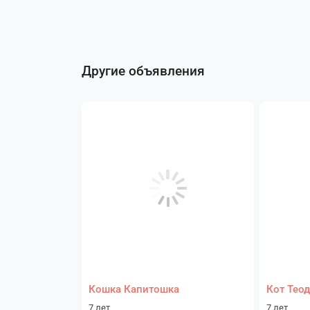
Другие объявления
Кошка Капитошка
Кот Тео
7 лет
7 лет