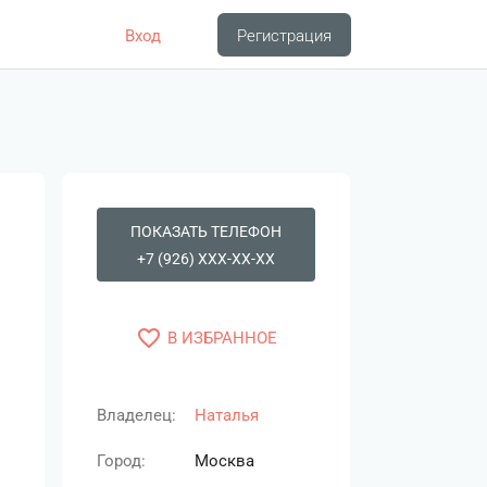
Вход
Регистрация
ПОКАЗАТЬ ТЕЛЕФОН
+7 (926) XXX-XX-XX
favorite_border
В ИЗБРАННОЕ
Владелец:
Наталья
Город:
Москва