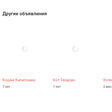
Другие объявления
Кошка Капитошка
Кот Теодоро
Коте
7 лет
7 лет
2 ме