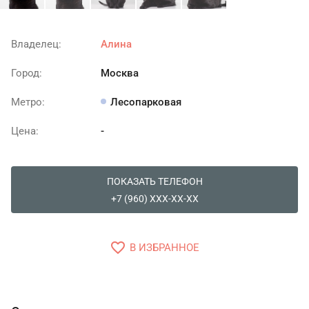
Владелец:
Алина
Город:
Москва
Метро:
Лесопарковая
Цена:
-
ПОКАЗАТЬ ТЕЛЕФОН
+7 (960) XXX-XX-XX
favorite_border
В ИЗБРАННОЕ