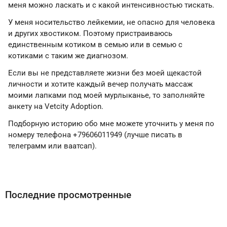
меня можно ласкать и с какой интенсивностью тискать.
У меня носительство лейкемии, не опасно для человека
и других хвостиком. Поэтому пристраиваюсь
единственным котиком в семью или в семью с
котиками с таким же диагнозом.
Если вы не представляете жизни без моей щекастой
личности и хотите каждый вечер получать массаж
моими лапками под моей мурлыканье, то заполняйте
анкету на Vetcity Adoption.
Подборную историю обо мне можете уточнить у меня по
номеру телефона +79606011949 (лучше писать в
телеграмм или ваатсап).
Последние просмотренные