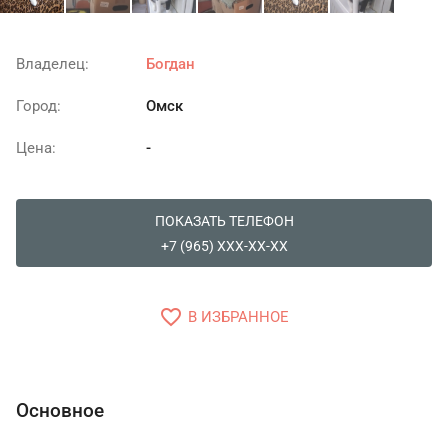
Владелец:
Богдан
Город:
Омск
Цена:
-
ПОКАЗАТЬ ТЕЛЕФОН
+7 (965) XXX-XX-XX
favorite_border
В ИЗБРАННОЕ
Основное