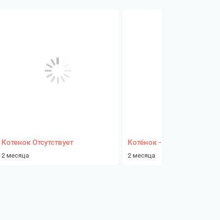
Котенок Отсутствует
Котёнок - девочка
2 месяца
2 месяца