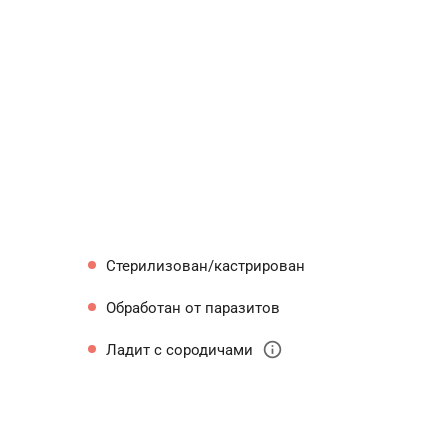
Стерилизован/кастрирован
Обработан от паразитов
info
Ладит с сородичами