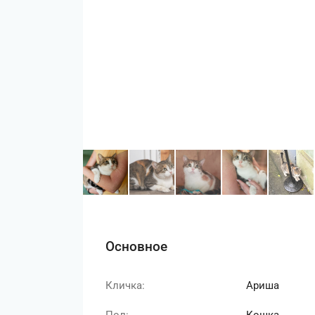
Основное
Кличка:
Ариша