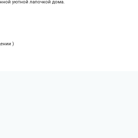
данной уютной лапочкой дома.
ении )