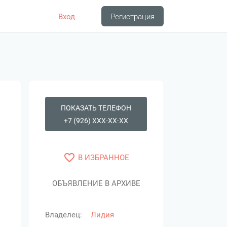
Вход
Регистрация
ПОКАЗАТЬ ТЕЛЕФОН
+7 (926) XXX-XX-XX
favorite_border
В ИЗБРАННОЕ
ОБЪЯВЛЕНИЕ В АРХИВЕ
Владелец:
Лидия