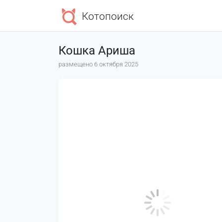
Котопоиск
Кошка Ариша
размещено 6 октября 2025