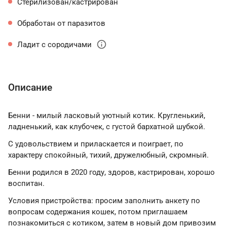
Стерилизован/кастрирован
Обработан от паразитов
info
Ладит с сородичами
Описание
Бенни - милый ласковый уютный котик. Кругленький,
ладненький, как клубочек, с густой бархатной шубкой.
С удовольствием и приласкается и поиграет, по
характеру спокойный, тихий, дружелюбный, скромный.
Бенни родился в 2020 году, здоров, кастрирован, хорошо
воспитан.
Условия пристройства: просим заполнить анкету по
вопросам содержания кошек, потом приглашаем
познакомиться с котиком, затем в новый дом привозим