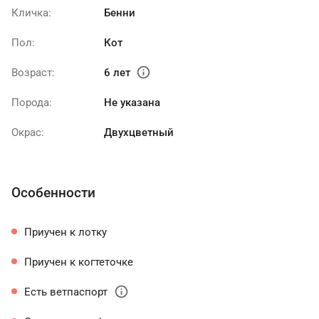
Кличка:
Бенни
Пол:
Кот
info
Возраст:
6 лет
Порода:
Не указана
Окрас:
Двухцветный
Особенности
Приучен к лотку
Приучен к когтеточке
info
Есть ветпаспорт