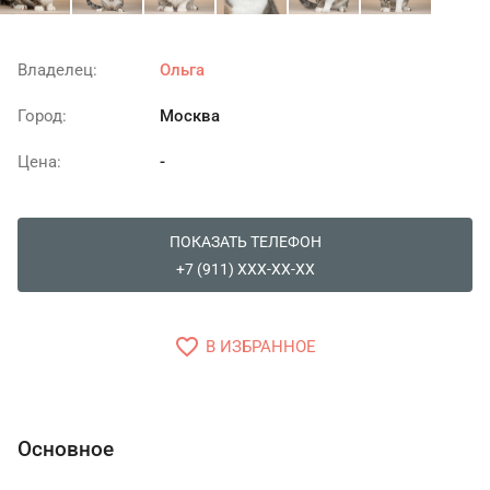
Владелец:
Ольга
Город:
Москва
Цена:
-
ПОКАЗАТЬ ТЕЛЕФОН
+7 (911) XXX-XX-XX
favorite_border
В ИЗБРАННОЕ
Основное