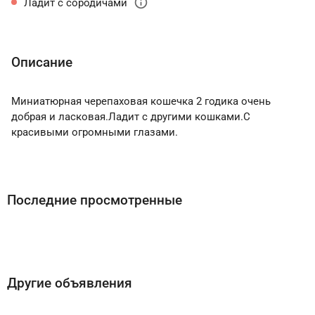
info
Ладит с сородичами
Описание
Миниатюрная черепаховая кошечка 2 годика очень
добрая и ласковая.Ладит с другими кошками.С
красивыми огромными глазами.
Последние просмотренные
Другие объявления