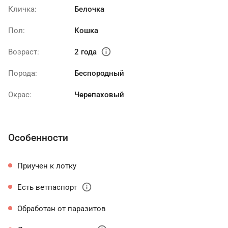
Кличка:
Белочка
Пол:
Кошка
info
Возраст:
2 года
Порода:
Беспородный
Окрас:
Черепаховый
Особенности
Приучен к лотку
info
Есть ветпаспорт
Обработан от паразитов