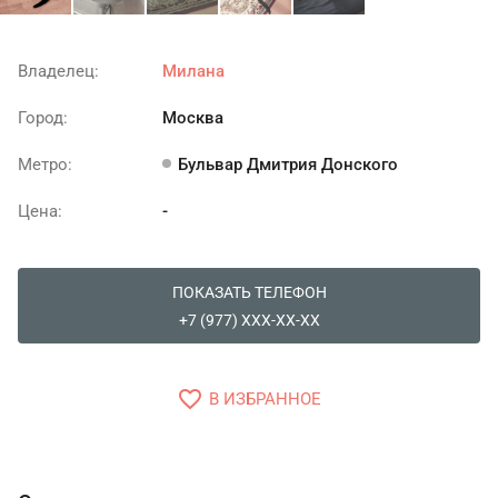
Владелец:
Милана
Город:
Москва
Метро:
Бульвар Дмитрия Донского
Цена:
-
ПОКАЗАТЬ ТЕЛЕФОН
+7 (977) XXX-XX-XX
favorite_border
В ИЗБРАННОЕ