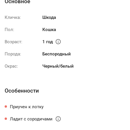
Основное
Кличка:
Шкода
Пол:
Кошка
info
Возраст:
1 год
Порода:
Беспородный
Окрас:
Черный/белый
Особенности
Приучен к лотку
info
Ладит с сородичами