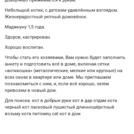
доверчиво прижимается к рукам.
Небольшой котик, с детским удивлённым взглядом.
Жизнерадостный уютный домовёнок.
Маджнуну 1,5 года.
Здоров, кастрирован.
Хорошо воспитан.
Чтобы стать его хозяевами, Вам нужно будет заполнить
анкету и подготовить всё в доме, включая сетки
«антикошка» (металлические, мелкие или крупные) на
всех окнах в квартире или доме. Мы приглашаем
познакомиться с ним, и, если всё хорошо, затем
привозим в новый дом.
Для поиска: кот в добрые руки кот в дар отдам кота
черный кот ласковый пушистый длинношёрстный
возьму кота питомец cat кот в дом