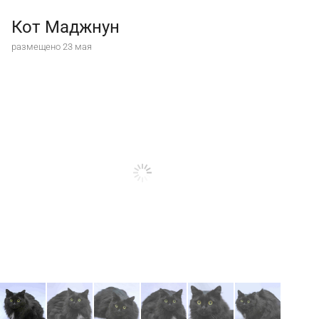
Кот Маджнун
размещено 23 мая