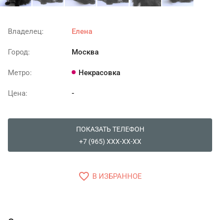
Владелец:
Елена
Город:
Москва
Метро:
Некрасовка
Цена:
-
ПОКАЗАТЬ ТЕЛЕФОН
+7 (965) XXX-XX-XX
favorite_border
В ИЗБРАННОЕ