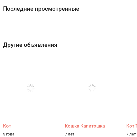
Последние просмотренные
Другие объявления
Кот
Кошка Капитошка
Кот 
3 года
7 лет
7 лет