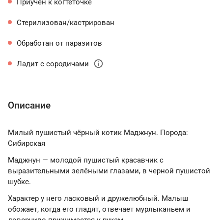
Приучен к когтеточке
Стерилизован/кастрирован
Обработан от паразитов
info
Ладит с сородичами
Описание
Милый пушистый чёрный котик Маджнун. Порода:
Сибирская
Маджнун — молодой пушистый красавчик с
выразительными зелёными глазами, в черной пушистой
шубке.
Характер у него ласковый и дружелюбный. Малыш
обожает, когда его гладят, отвечает мурлыканьем и