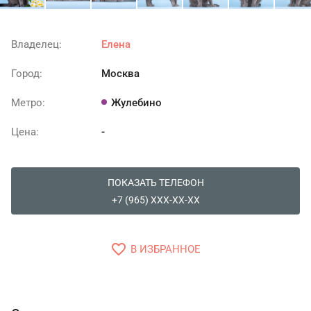
Владелец:
Елена
Город:
Москва
Метро:
Жулебино
Цена:
-
ПОКАЗАТЬ ТЕЛЕФОН
+7 (965) XXX-XX-XX
favorite_border
В ИЗБРАННОЕ