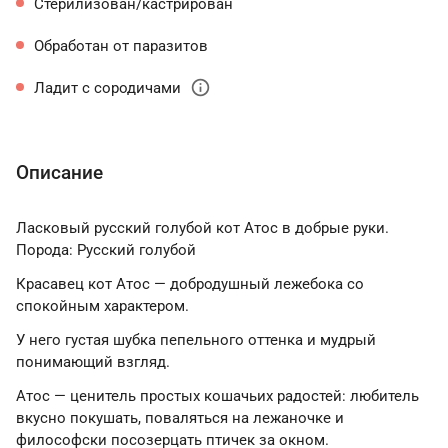
Стерилизован/кастрирован
Обработан от паразитов
info
Ладит с сородичами
Описание
Ласковый русский голубой кот Атос в добрые руки.
Порода: Русский голубой
Красавец кот Атос — добродушный лежебока со
спокойным характером.
У него густая шубка пепельного оттенка и мудрый
понимающий взгляд.
Атос — ценитель простых кошачьих радостей: любитель
вкусно покушать, поваляться на лежаночке и
философски посозерцать птичек за окном.