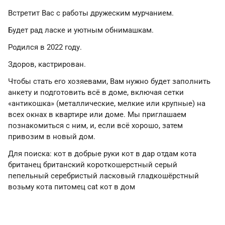
Встретит Вас с работы дружеским мурчанием.
Будет рад ласке и уютным обнимашкам.
Родился в 2022 году.
Здоров, кастрирован.
Чтобы стать его хозяевами, Вам нужно будет заполнить
анкету и подготовить всё в доме, включая сетки
«антикошка» (металлические, мелкие или крупные) на
всех окнах в квартире или доме. Мы приглашаем
познакомиться с ним, и, если всё хорошо, затем
привозим в новый дом.
Для поиска: кот в добрые руки кот в дар отдам кота
британец британский короткошерстный серый
пепельный серебристый ласковый гладкошёрстный
возьму кота питомец cat кот в дом