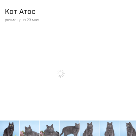
Кот Атос
размещено 23 мая