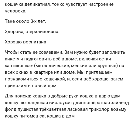
кошечка деликатная, тонко чувствует настроение
человека.
Тане около 3-х лет.
Здорова, стерилизована.
Хорошо воспитана
Чтобы стать её хозяевами, Вам нужно будет заполнить
анкету и подготовить всё в доме, включая сетки
«антикошка» (металлические, мелкие или крупные) на
всех окнах в квартире или доме. Мы приглашаем
познакомиться с кошечкой, и, если всё хорошо, затем
привозим в новый дом.
Для поиска: кошка в добрые руки кошка в дар отдам
кошку шотландская вислоухая длинношёрстная хайленд
фолд пушистая трёхцветная ласковая триколор возьму
кошку питомец cat кошка в дом