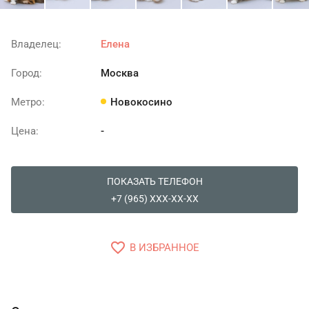
Владелец:
Елена
Город:
Москва
Метро:
Новокосино
Цена:
-
ПОКАЗАТЬ ТЕЛЕФОН
+7 (965) XXX-XX-XX
favorite_border
В ИЗБРАННОЕ