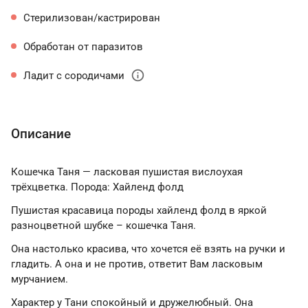
Стерилизован/кастрирован
Обработан от паразитов
info
Ладит с сородичами
Описание
Кошечка Таня — ласковая пушистая вислоухая
трёхцветка. Порода: Хайленд фолд
Пушистая красавица породы хайленд фолд в яркой
разноцветной шубке – кошечка Таня.
Она настолько красива, что хочется её взять на ручки и
гладить. А она и не против, ответит Вам ласковым
мурчанием.
Характер у Тани спокойный и дружелюбный. Она