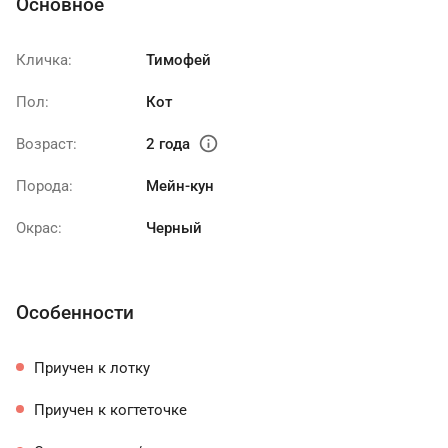
Основное
Кличка:
Тимофей
Пол:
Кот
info
Возраст:
2 года
Порода:
Мейн-кун
Окрас:
Черный
Особенности
Приучен к лотку
Приучен к когтеточке