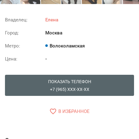
Владелец:
Елена
Город:
Москва
Метро:
Волоколамская
Цена:
-
ПОКАЗАТЬ ТЕЛЕФОН
+7 (965) XXX-XX-XX
favorite_border
В ИЗБРАННОЕ