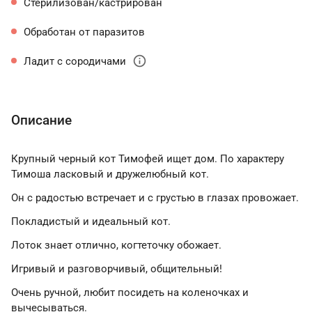
Стерилизован/кастрирован
Обработан от паразитов
info
Ладит с сородичами
Описание
Крупный черный кот Тимофей ищет дом. По характеру
Тимоша ласковый и дружелюбный кот.
Он с радостью встречает и с грустью в глазах провожает.
Покладистый и идеальный кот.
Лоток знает отлично, когтеточку обожает.
Игривый и разговорчивый, общительный!
Очень ручной, любит посидеть на коленочках и
вычесываться.