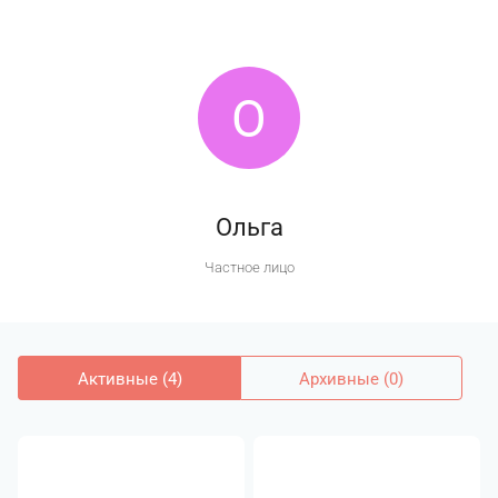
О
Ольга
Частное лицо
Активные (4)
Архивные (0)