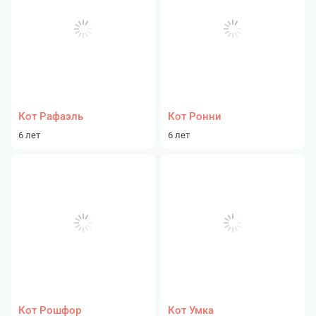
Кот Рафаэль
Кот Ронни
6 лет
6 лет
Кот Рошфор
Кот Умка