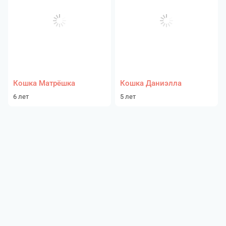
Кошка Матрёшка
Кошка Даниэлла
6 лет
5 лет