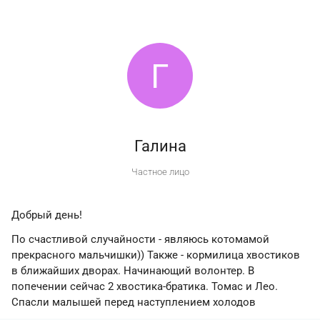
Г
Галина
Частное лицо
Добрый день!
По счастливой случайности - являюсь котомамой
прекрасного мальчишки)) Также - кормилица хвостиков
в ближайших дворах. Начинающий волонтер. В
попечении сейчас 2 хвостика-братика. Томас и Лео.
Спасли малышей перед наступлением холодов